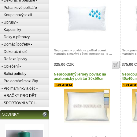
- Dekorační polštáře -
- Pohankové polštáře -
- Koupelnový textil -
- Ubrusy -
- Kapesníky -
- Deky a přehozy -
- Domácí potřeby -
Nepropustný povlak na polštář ocení:
Nepropustn
- Dekorační sítě -
maminky s malými dětmi, nemocnice, d ...
maminky s 
- Reflexní prvky -
325,00 CZK
375,00 
- Oblečení -
- Balící potřeby -
Nepropustný jersey povlak na
Nepropus
anatomický polštář 30x50cm
40x40c
- Pro domácí mazlíčky
- Pro maminky a děti -
- HRAČKY PRO DĚTI -
- SPORTOVNÍ VĚCI -
NOVINKY