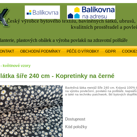
Český výrobce bytového textilu, bavlněných šátků, ubrusů
kvalitních prostěradel a povle
alanterie, plastových obálek a výroba povlaků na zdravotní polštáře
ONTAKT
OBCHODNÍ PODMÍNKY
PÉČE O VÝROBKY
GDPR
COOKIE
» - květinové vzory
látka šíře 240 cm - Kopretinky na černé
Bavlněná látka metráž šíře 240 cm. Krásná 100% 
na výrobu povlečení, povlaků na polštáře, kapsářů
a také na techniku patchwork, šití bytových doplňků
Dostupnost
Kód položky