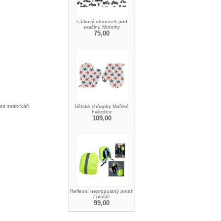
Látkový ubrousek pod
svačinu Motorky
75,00
ni motorkáři.
Dětské chňapky Mořské
hvězdice
109,00
Reflexní nepropustný potah
/ pláště
99,00