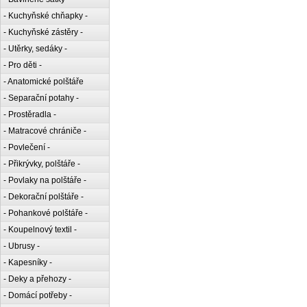
- Kuchyňské chňapky -
- Kuchyňské zástěry -
- Utěrky, sedáky -
- Pro děti -
- Anatomické polštáře
- Separační potahy -
- Prostěradla -
- Matracové chrániče -
- Povlečení -
- Přikrývky, polštáře -
- Povlaky na polštáře -
- Dekorační polštáře -
- Pohankové polštáře -
- Koupelnový textil -
- Ubrusy -
- Kapesníky -
- Deky a přehozy -
- Domácí potřeby -