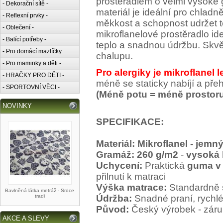
prostěradlem o velmi vysoké
- Dekorační sítě -
materiál je ideální pro chlad
- Reflexní prvky -
měkkost a schopnost udržet t
- Oblečení -
mikroflanelové prostěradlo id
- Balící potřeby -
teplo a snadnou údržbu. Skvěl
- Pro domácí mazlíčky
chalupu.
- Pro maminky a děti -
Pro alergiky je mikroflanel 
- HRAČKY PRO DĚTI -
méně se staticky nabíjí a pře
- SPORTOVNÍ VĚCI -
(Méně potu = méně prostoru
NOVINKY
SPECIFIKACE:
Materiál: Mikroflanel - jemn
Gramáž: 260 g/m2
-
vysoká 
Uchycení:
Praktická
guma v 
přilnutí k matraci
Výška matrace:
Standardně š
Bavlněná látka metráž - Srdce
tradi
Údržba:
Snadné praní, rychlé 
Původ:
Český výrobek - záruk
AKCE A SLEVY