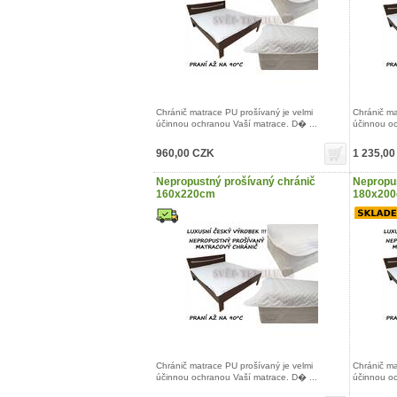
Chránič matrace PU prošívaný je velmi
Chránič ma
účinnou ochranou Vaší matrace. D� ...
účinnou oc
960,00 CZK
1 235,0
Nepropustný prošívaný chránič
Nepropus
160x220cm
180x20
Chránič matrace PU prošívaný je velmi
Chránič ma
účinnou ochranou Vaší matrace. D� ...
účinnou oc