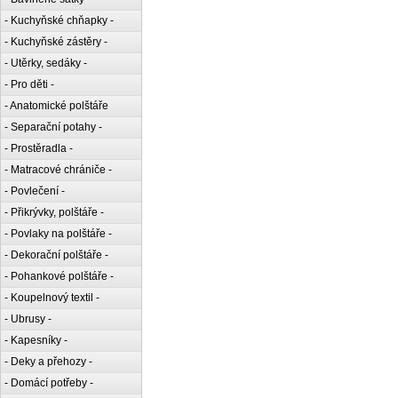
- Kuchyňské chňapky -
- Kuchyňské zástěry -
- Utěrky, sedáky -
- Pro děti -
- Anatomické polštáře
- Separační potahy -
- Prostěradla -
- Matracové chrániče -
- Povlečení -
- Přikrývky, polštáře -
- Povlaky na polštáře -
- Dekorační polštáře -
- Pohankové polštáře -
- Koupelnový textil -
- Ubrusy -
- Kapesníky -
- Deky a přehozy -
- Domácí potřeby -