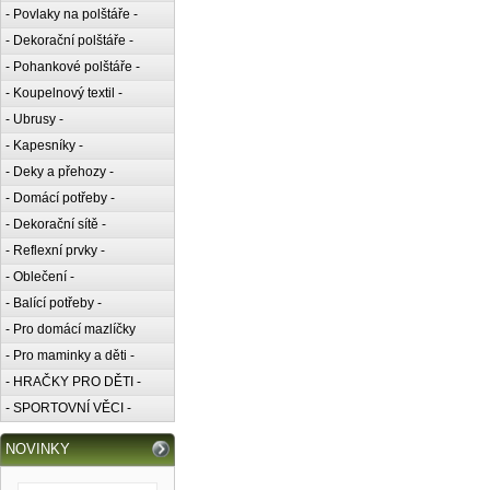
- Povlaky na polštáře -
- Dekorační polštáře -
- Pohankové polštáře -
- Koupelnový textil -
- Ubrusy -
- Kapesníky -
- Deky a přehozy -
- Domácí potřeby -
- Dekorační sítě -
- Reflexní prvky -
- Oblečení -
- Balící potřeby -
- Pro domácí mazlíčky
- Pro maminky a děti -
- HRAČKY PRO DĚTI -
- SPORTOVNÍ VĚCI -
NOVINKY